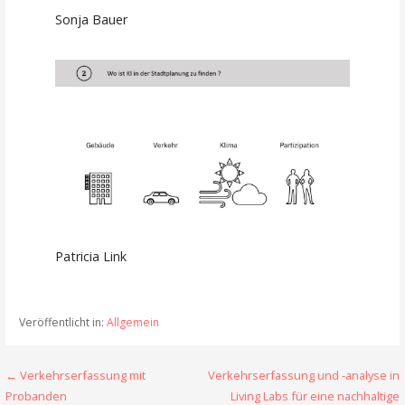
Sonja Bauer
Patricia Link
Veröffentlicht in:
Allgemein
Beitragsnavigation
← Verkehrserfassung mit
Verkehrserfassung und -analyse in
Probanden
Living Labs für eine nachhaltige