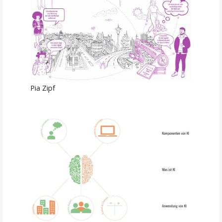
Pia Zipf