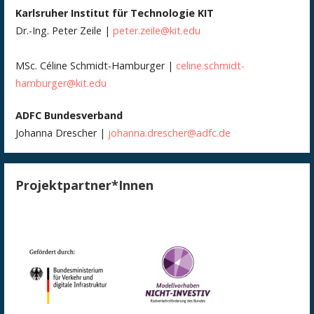
Karlsruher Institut für Technologie KIT
Dr.-Ing. Peter Zeile |
peter.zeile@kit.edu
MSc. Céline Schmidt-Hamburger |
celine.schmidt-
hamburger@kit.edu
ADFC
Bundesverband
Johanna Drescher |
johanna.drescher@adfc.de
Projektpartner*Innen