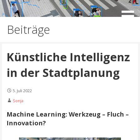
Zum
Inhalt
springen
Beiträge
Künstliche Intelligenz
in der Stadtplanung
5. Juli 2022
Sonja
Machine Learning: Werkzeug – Fluch –
Innovation?