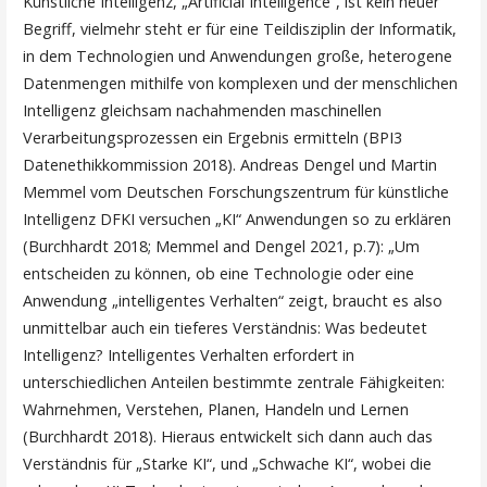
Künstliche Intelligenz, „Artificial Intelligence“, ist kein neuer
Begriff, vielmehr steht er für eine Teildisziplin der Informatik,
in dem Technologien und Anwendungen große, heterogene
Datenmengen mithilfe von komplexen und der menschlichen
Intelligenz gleichsam nachahmenden maschinellen
Verarbeitungsprozessen ein Ergebnis ermitteln (BPI3
Datenethikkommission 2018). Andreas Dengel und Martin
Memmel vom Deutschen Forschungszentrum für künstliche
Intelligenz DFKI versuchen „KI“ Anwendungen so zu erklären
(Burchhardt 2018; Memmel and Dengel 2021, p.7): „Um
entscheiden zu können, ob eine Technologie oder eine
Anwendung „intelligentes Verhalten“ zeigt, braucht es also
unmittelbar auch ein tieferes Verständnis: Was bedeutet
Intelligenz? Intelligentes Verhalten erfordert in
unterschiedlichen Anteilen bestimmte zentrale Fähigkeiten:
Wahrnehmen, Verstehen, Planen, Handeln und Lernen
(Burchhardt 2018). Hieraus entwickelt sich dann auch das
Verständnis für „Starke KI“, und „Schwache KI“, wobei die