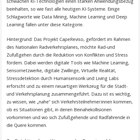
schwachen KI-Technologien einen starken Anwendungsbezug
beinhalten, so wie fast alle heutigen KI-Systeme. Einige
Schlagworte wie Data Mining, Machine Learning und Deep
Learning fallen unter diese Kategorie.
Hintergrund: Das Projekt CapeReviso, gefördert im Rahmen
des Nationalen Radverkehrsplanes, möchte Rad-und
Zufußgehen durch die Reduktion von Konflikten und Stress
fördern. Dabei werden digitale Tools wie Machine Learning,
Sensornetzwerke, digitale Zwillinge, Virtuelle Realität,
Stressdetektion durch Humansensorik und Living Labs
erforscht und zu einem neuartigen Werkzeug für die Stadt-
und Verkehrsplanung zusammengeführt. Dazu ist es wichtig,
zu wissen, wie „nahe“ sich Verkehrsteilnehmer:innen kommen,
ob es Situationen gibt, in denen Beinahekollisionen
vorkommen und wo sich Zufußgehende und Radfahrende in
die Quere kommen.